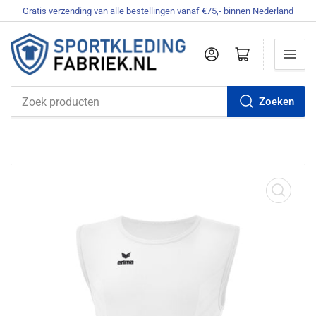
Gratis verzending van alle bestellingen vanaf €75,- binnen Nederland
Aanmelden
Mini-winkelwagen openen
Zoeken
Zoek
producten