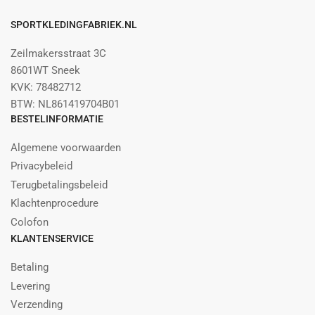
SPORTKLEDINGFABRIEK.NL
Zeilmakersstraat 3C
8601WT Sneek
KVK: 78482712
BTW: NL861419704B01
BESTELINFORMATIE
Algemene voorwaarden
Privacybeleid
Terugbetalingsbeleid
Klachtenprocedure
Colofon
KLANTENSERVICE
Betaling
Levering
Verzending