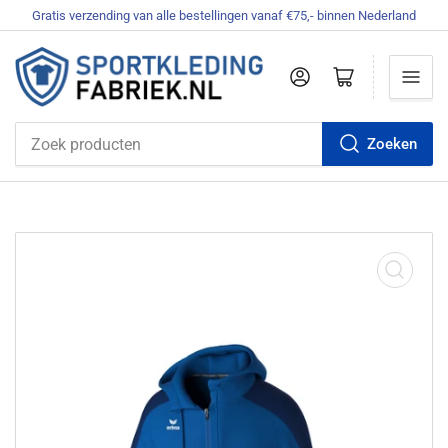
Gratis verzending van alle bestellingen vanaf €75,- binnen Nederland
Aanmelden
Mini-winkelwagen openen
Zoeken
Zoek
producten