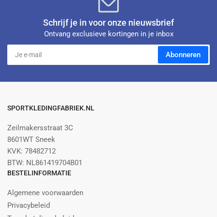
Schrijf je in voor onze nieuwsbrief
Ontvang exclusieve kortingen in je inbox
Je
Abonneren
e-
mail
SPORTKLEDINGFABRIEK.NL
Zeilmakersstraat 3C
8601WT Sneek
KVK: 78482712
BTW: NL861419704B01
BESTELINFORMATIE
Algemene voorwaarden
Privacybeleid