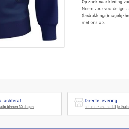
Op zoek naar kleding voo
Neem voor voordelige zak
(bedrukkings)mogelijkh
met ons op.
l achteraf
Directe levering
dig binnen 30 dagen
alle merken snel bij je thuis