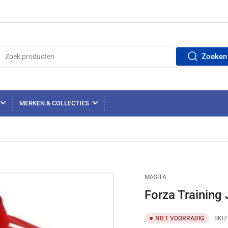
Zoeken
MERKEN & COLLECTIES
MASITA
Forza Training
NIET VOORRADIG
SKU