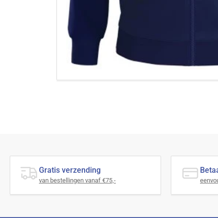
Gratis verzending
Betaa
van bestellingen vanaf €75,-
eenvou