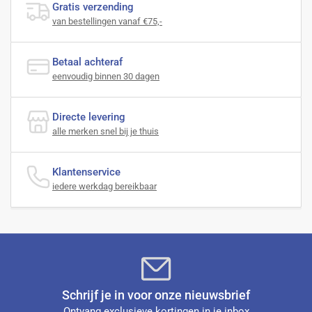
Gratis verzending
van bestellingen vanaf €75,-
Betaal achteraf
eenvoudig binnen 30 dagen
Directe levering
alle merken snel bij je thuis
Klantenservice
iedere werkdag bereikbaar
Schrijf je in voor onze nieuwsbrief
Ontvang exclusieve kortingen in je inbox