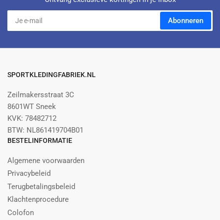
Je
Abonneren
e-
mail
SPORTKLEDINGFABRIEK.NL
Zeilmakersstraat 3C
8601WT Sneek
KVK: 78482712
BTW: NL861419704B01
BESTELINFORMATIE
Algemene voorwaarden
Privacybeleid
Terugbetalingsbeleid
Klachtenprocedure
Colofon