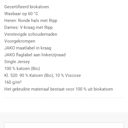
Gecertifieerd biokatoen
Wasbaar op 60 °C
Heren: Ronde hals met Ripp
Dames: V-kraag met Ripp
Verstevigde schoudernaden
Voorgekrompen
JAKO maatlabel in kraag
JAKO flaglabel aan linkerzijnaad
Single Jersey
100 % katoen (Bio)
Kl. 520: 90 % Katoen (Bio), 10 % Viscose
160 g/m²
Het gebruikte materiaal bestaat voor 100 % uit biokatoen