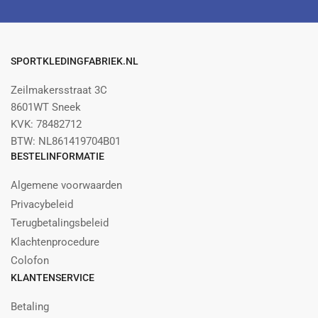
SPORTKLEDINGFABRIEK.NL
Zeilmakersstraat 3C
8601WT Sneek
KVK: 78482712
BTW: NL861419704B01
BESTELINFORMATIE
Algemene voorwaarden
Privacybeleid
Terugbetalingsbeleid
Klachtenprocedure
Colofon
KLANTENSERVICE
Betaling