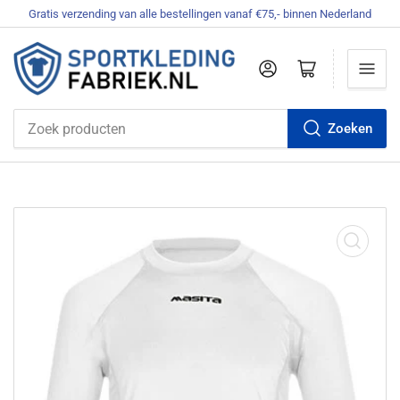
Gratis verzending van alle bestellingen vanaf €75,- binnen Nederland
Aanmelden
Mini-winkelwagen openen
Zoeken
Zoek
producten