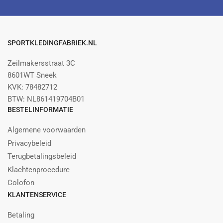
SPORTKLEDINGFABRIEK.NL
Zeilmakersstraat 3C
8601WT Sneek
KVK: 78482712
BTW: NL861419704B01
BESTELINFORMATIE
Algemene voorwaarden
Privacybeleid
Terugbetalingsbeleid
Klachtenprocedure
Colofon
KLANTENSERVICE
Betaling