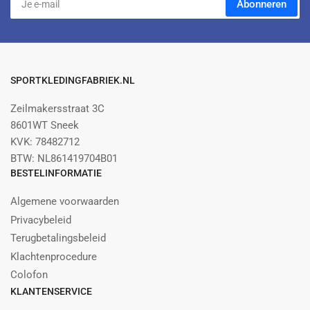
Abonneren
e-
mail
SPORTKLEDINGFABRIEK.NL
Zeilmakersstraat 3C
8601WT Sneek
KVK: 78482712
BTW: NL861419704B01
BESTELINFORMATIE
Algemene voorwaarden
Privacybeleid
Terugbetalingsbeleid
Klachtenprocedure
Colofon
KLANTENSERVICE