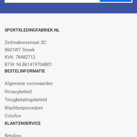
mail
SPORTKLEDINGFABRIEK.NL
Zeilmakersstraat 3C
8601WT Sneek
KVK: 78482712
BTW: NL861419704B01
BESTELINFORMATIE
Algemene voorwaarden
Privacybeleid
Terugbetalingsbeleid
Klachtenprocedure
Colofon
KLANTENSERVICE
Betaling